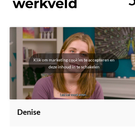
werkveld
Klik om marketing cookies te accepteren en
deze inhoud in te schakelen
Denise