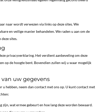
aar naar wordt verwezen via links op deze sites. We
wbare en veilige manier behandelen. We raden u aan om de
 deze sites.
ng
deze privacyverklaring. Het verdient aanbeveling om deze
gen op de hoogte bent. Bovendien zullen wij u waar mogelijk
ng van uw gegevens
ver u hebben, neem dan contact met ons op. U kunt contact met
chten:
 zijn, wat ermee gebeurt en hoe lang deze worden bewaard.