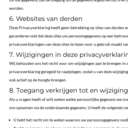
worden.
6. Websites van derden
Deze Privacyverklaring heeft geen betrekking op sites van derden w
garanderen niet dat deze sites uw persoonsgegevens op een betrou
privacyverklaringen van deze sites te lezen voor u gebruik maakt van
7. Wijzigingen in deze privacyverklari
Wij behouden ons het recht voor om wijzigingen aan te brengen in 
privacyverklaring geregeld te raadplegen, zodat u van deze wijzigin
ook actief op de hoogte brengen.
8. Toegang verkrijgen tot en wijzigi
Als u vragen heeft of wilt weten welke persoonlijke gegevens we o
ons opnemen via de onderstaande gegevens. U heeft de volgende re
U hebt het recht om te weten waarom uw persoonsgegevens nodig