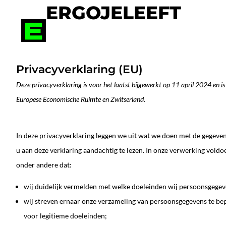
Ga
ERGOJELEEFT
naar
de
inhoud
Privacyverklaring (EU)
Deze privacyverklaring is voor het laatst bijgewerkt op 11 april 2024 en i
Europese Economische Ruimte en Zwitserland.
In deze privacyverklaring leggen we uit wat we doen met de gegeven
u aan deze verklaring aandachtig te lezen. In onze verwerking vold
onder andere dat:
wij duidelijk vermelden met welke doeleinden wij persoonsgegeve
wij streven ernaar onze verzameling van persoonsgegevens te bep
voor legitieme doeleinden;