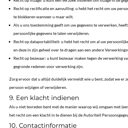
Recht op inzage: u kunt een verzoek indienen om inzage in de ge
Recht op rectificatie en aanvulling: u hebt het recht om uw persoo
te blokkeren wanneer u maar wilt.
Als u ons toestemming geeft om uw gegevens te verwerken, heeft 
persoonlijke gegevens te laten verwijderen.
Recht op dataportabiliteit: u hebt het recht om al uw persoonlij
en deze in zijn geheel over te dragen aan een andere Verwerking
Recht op bezwaar: u kunt bezwaar maken tegen de verwerking van
gegronde redenen voor verwerking zijn.
Zorg ervoor dat u altijd duidelijk vermeldt wie u bent, zodat we er
persoon wijzigen of verwijderen.
9. Een klacht indienen
Als u niet tevreden bent met de manier waarop wij omgaan met (een
het recht om een klacht in te dienen bij de Autoriteit Persoonsgege
10. Contactinformatie