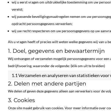
wij u eerst vragen om uitdrukkelijke toestemming om uw persoo
vereist;
wij passende beveiligingsmaatregelen nemen om uw persoonsgegev
opdracht persoonsgegevens verwerken;
wij uw recht respecteren om uw persoonsgegevens op uw aanvraag 
Als u vragen heeft of precies wilt weten welke gegevens wij van u 
1. Doel, gegevens en bewaartermijn
Wij ontvangen of verzamelen mogelijk persoonsgegevens voor een 
bedrijfsvoering, waaronder de volgende: (klik om uit te breiden)
1.1 Verzamelen en analyseren van statistieken voor
2. Delen met andere partijen
We delen of geven deze gegevens alleen aan verwerkers voor de vo
3. Cookies
Onze site maakt gebruik van cookies. Voor meer informatie over co