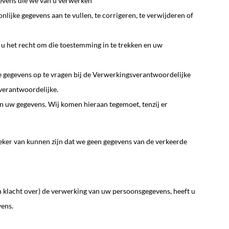
gevens die we van u verwerken
nlijke gegevens aan te vullen, te corrigeren, te verwijderen of
u het recht om die toestemming in te trekken en uw
ke gegevens op te vragen bij de Verwerkingsverantwoordelijke
sverantwoordelijke.
 uw gegevens. Wij komen hieraan tegemoet, tenzij er
 zeker van kunnen zijn dat we geen gegevens van de verkeerde
 klacht over) de verwerking van uw persoonsgegevens, heeft u
vens.